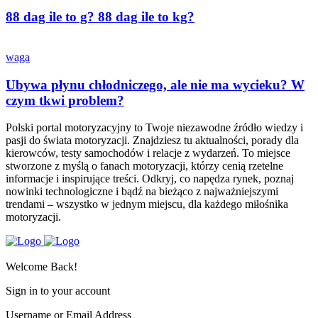
88 dag ile to g? 88 dag ile to kg?
waga
Ubywa płynu chłodniczego, ale nie ma wycieku? W
czym tkwi problem?
Polski portal motoryzacyjny to Twoje niezawodne źródło wiedzy i
pasji do świata motoryzacji. Znajdziesz tu aktualności, porady dla
kierowców, testy samochodów i relacje z wydarzeń. To miejsce
stworzone z myślą o fanach motoryzacji, którzy cenią rzetelne
informacje i inspirujące treści. Odkryj, co napędza rynek, poznaj
nowinki technologiczne i bądź na bieżąco z najważniejszymi
trendami – wszystko w jednym miejscu, dla każdego miłośnika
motoryzacji.
Welcome Back!
Sign in to your account
Username or Email Address