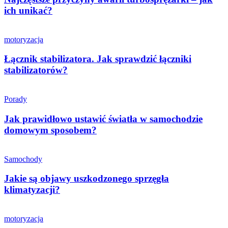
ich unikać?
motoryzacja
Łącznik stabilizatora. Jak sprawdzić łączniki
stabilizatorów?
Porady
Jak prawidłowo ustawić światła w samochodzie
domowym sposobem?
Samochody
Jakie są objawy uszkodzonego sprzęgła
klimatyzacji?
motoryzacja