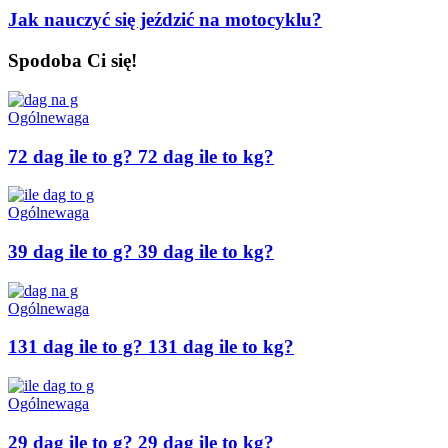
Jak nauczyć się jeździć na motocyklu?
Spodoba Ci się!
Ogólne
waga
72 dag ile to g? 72 dag ile to kg?
Ogólne
waga
39 dag ile to g? 39 dag ile to kg?
Ogólne
waga
131 dag ile to g? 131 dag ile to kg?
Ogólne
waga
29 dag ile to g? 29 dag ile to kg?