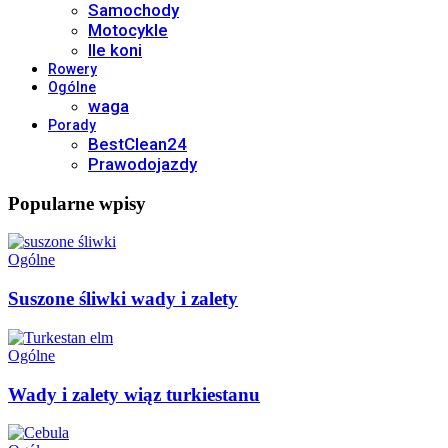
Samochody
Motocykle
Ile koni
Rowery
Ogólne
waga
Porady
BestClean24
Prawodojazdy
Popularne wpisy
Ogólne
Suszone śliwki wady i zalety
Ogólne
Wady i zalety wiąz turkiestanu