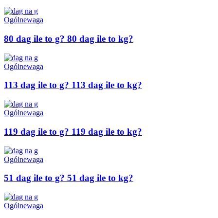
Ogólne
waga
80 dag ile to g? 80 dag ile to kg?
Ogólne
waga
113 dag ile to g? 113 dag ile to kg?
Ogólne
waga
119 dag ile to g? 119 dag ile to kg?
Ogólne
waga
51 dag ile to g? 51 dag ile to kg?
Ogólne
waga