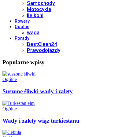
Samochody
Motocykle
Ile koni
Rowery
Ogólne
waga
Porady
BestClean24
Prawodojazdy
Popularne wpisy
Ogólne
Suszone śliwki wady i zalety
Ogólne
Wady i zalety wiąz turkiestanu