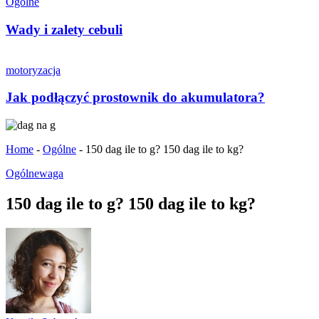
Ogólne
Wady i zalety cebuli
motoryzacja
Jak podłączyć prostownik do akumulatora?
Home
-
Ogólne
-
150 dag ile to g? 150 dag ile to kg?
Ogólne
waga
150 dag ile to g? 150 dag ile to kg?