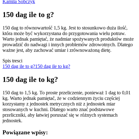
Kamila Sobczyk
150 dag ile to g?
150 dag to równowartość 1,5 kg. Jest to stosunkowo duża ilość,
która może być wykorzystana do przygotowania wielu potraw.
Warto jednak pamiętać, że nadmiar spożywanych produktów może
prowadzić do nadwagi i innych problemów zdrowotnych. Dlatego
ważne jest, aby zachować umiar i zrównoważoną dietę.
Spis tresci
150 dag ile to g?
150 dag ile to kg?
150 dag ile to kg?
150 dag to 1,5 kg. To proste przeliczenie, ponieważ 1 dag to 0,01
kg. Warto jednak pamiętać, że w codziennym życiu częściej
korzystamy z jednostek metrycznych niż z jednostek miar
stosowanych w kuchni. Dlatego warto znać podstawowe
przeliczniki, aby łatwiej poruszać się w różnych systemach
jednostek.
Powiązane wpisy: