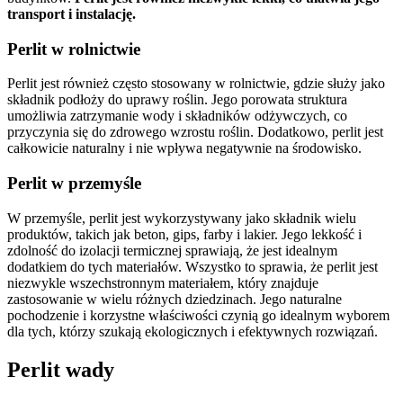
transport i instalację.
Perlit w rolnictwie
Perlit jest również często stosowany w rolnictwie, gdzie służy jako
składnik podłoży do uprawy roślin. Jego porowata struktura
umożliwia zatrzymanie wody i składników odżywczych, co
przyczynia się do zdrowego wzrostu roślin. Dodatkowo, perlit jest
całkowicie naturalny i nie wpływa negatywnie na środowisko.
Perlit w przemyśle
W przemyśle, perlit jest wykorzystywany jako składnik wielu
produktów, takich jak beton, gips, farby i lakier. Jego lekkość i
zdolność do izolacji termicznej sprawiają, że jest idealnym
dodatkiem do tych materiałów. Wszystko to sprawia, że perlit jest
niezwykle wszechstronnym materiałem, który znajduje
zastosowanie w wielu różnych dziedzinach. Jego naturalne
pochodzenie i korzystne właściwości czynią go idealnym wyborem
dla tych, którzy szukają ekologicznych i efektywnych rozwiązań.
Perlit wady