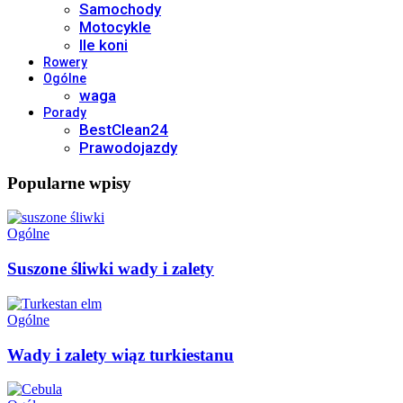
Samochody
Motocykle
Ile koni
Rowery
Ogólne
waga
Porady
BestClean24
Prawodojazdy
Popularne wpisy
Ogólne
Suszone śliwki wady i zalety
Ogólne
Wady i zalety wiąz turkiestanu