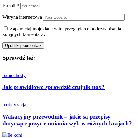
E-mail
*
Witryna internetowa
Zapamiętaj moje dane w tej przeglądarce podczas pisania
kolejnych komentarzy.
Sprawdź też:
Samochody
Jak prawidłowo sprawdzić czujnik nox?
motoryzacja
Wakacyjny przewodnik – jakie są przepisy
dotyczące przyciemniania szyb w różnych krajach?