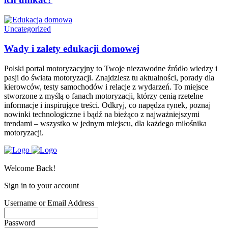
Uncategorized
Wady i zalety edukacji domowej
Polski portal motoryzacyjny to Twoje niezawodne źródło wiedzy i
pasji do świata motoryzacji. Znajdziesz tu aktualności, porady dla
kierowców, testy samochodów i relacje z wydarzeń. To miejsce
stworzone z myślą o fanach motoryzacji, którzy cenią rzetelne
informacje i inspirujące treści. Odkryj, co napędza rynek, poznaj
nowinki technologiczne i bądź na bieżąco z najważniejszymi
trendami – wszystko w jednym miejscu, dla każdego miłośnika
motoryzacji.
Welcome Back!
Sign in to your account
Username or Email Address
Password