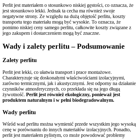
Perlit jest materiałem o stosunkowo niskiej gęstości, co oznacza, że
jest stosunkowo lekki. Jednak ta cecha ma również swoje
negatywne strony. Ze względu na dużą objętość perlitu, koszty
transportu tego materiału mogą być wysokie. To oznacza, że
pomimo niskiej ceny samego perlitu, całkowite koszty związane z
jego zakupem i dostarczeniem mogą być znaczne.
Wady i zalety perlitu – Podsumowanie
Zalety perlitu
Perlit jest lekki, co ułatwia transport i prace montażowe.
Charakteryzuje się doskonałymi właściwościami izolacyjnymi,
zarówno termicznymi, jak i akustycznymi. Jest odporny na działanie
czynników atmosferycznych, co przekłada się na jego długą
żywotność.
Perlit jest również ekologiczny, ponieważ jest
produktem naturalnym i w pełni biodegradowalnym.
Wady perlitu
Wśród wad perlitu można wymienić przede wszystkim jego wysoką
cenę w porównaniu do innych materiałów izolacyjnych. Ponadto,
perlit jest materiałem pylistym, co może powodować problemy