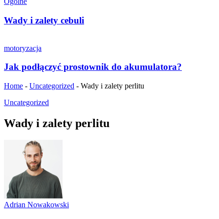
Ogólne
Wady i zalety cebuli
motoryzacja
Jak podłączyć prostownik do akumulatora?
Home
-
Uncategorized
-
Wady i zalety perlitu
Uncategorized
Wady i zalety perlitu
Adrian Nowakowski