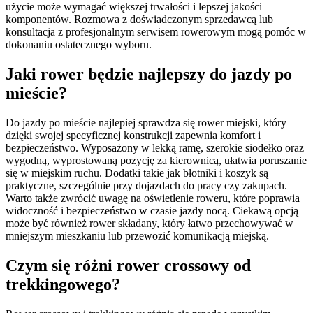
użycie może wymagać większej trwałości i lepszej jakości
komponentów. Rozmowa z doświadczonym sprzedawcą lub
konsultacja z profesjonalnym serwisem rowerowym mogą pomóc w
dokonaniu ostatecznego wyboru.
Jaki rower będzie najlepszy do jazdy po
mieście?
Do jazdy po mieście najlepiej sprawdza się rower miejski, który
dzięki swojej specyficznej konstrukcji zapewnia komfort i
bezpieczeństwo. Wyposażony w lekką ramę, szerokie siodełko oraz
wygodną, wyprostowaną pozycję za kierownicą, ułatwia poruszanie
się w miejskim ruchu. Dodatki takie jak błotniki i koszyk są
praktyczne, szczególnie przy dojazdach do pracy czy zakupach.
Warto także zwrócić uwagę na oświetlenie roweru, które poprawia
widoczność i bezpieczeństwo w czasie jazdy nocą. Ciekawą opcją
może być również rower składany, który łatwo przechowywać w
mniejszym mieszkaniu lub przewozić komunikacją miejską.
Czym się różni rower crossowy od
trekkingowego?