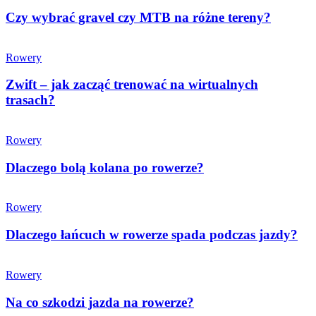
Czy wybrać gravel czy MTB na różne tereny?
Rowery
Zwift – jak zacząć trenować na wirtualnych
trasach?
Rowery
Dlaczego bolą kolana po rowerze?
Rowery
Dlaczego łańcuch w rowerze spada podczas jazdy?
Rowery
Na co szkodzi jazda na rowerze?