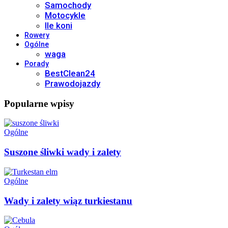
Samochody
Motocykle
Ile koni
Rowery
Ogólne
waga
Porady
BestClean24
Prawodojazdy
Popularne wpisy
Ogólne
Suszone śliwki wady i zalety
Ogólne
Wady i zalety wiąz turkiestanu