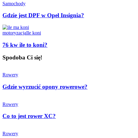
Samochody
Gdzie jest DPF w Opel Insignia?
motoryzacja
Ile koni
76 kw ile to koni?
Spodoba Ci się!
Rowery
Gdzie wyrzucić opony rowerowe?
Rowery
Co to jest rower XC?
Rowery