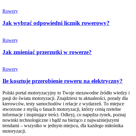
Rowery
Jak wybrać odpowiedni licznik rowerowy?
Rowery
Jak zmieniać przerzutki w rowerze?
Rowery
Ile kosztuje przerobienie roweru na elektryczny?
Polski portal motoryzacyjny to Twoje niezawodne źródło wiedzy i
pasji do świata motoryzacji. Znajdziesz tu aktualności, porady dla
kierowców, testy samochodów i relacje z wydarzeń. To miejsce
stworzone z myślą o fanach motoryzacji, którzy cenią rzetelne
informacje i inspirujące treści. Odkryj, co napędza rynek, poznaj
nowinki technologiczne i bądź na bieżąco z najważniejszymi
trendami – wszystko w jednym miejscu, dla każdego miłośnika
motoryzacji.