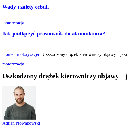
Wady i zalety cebuli
motoryzacja
Jak podłączyć prostownik do akumulatora?
Home
-
motoryzacja
-
Uszkodzony drążek kierowniczy objawy – jaki
motoryzacja
Uszkodzony drążek kierowniczy objawy – j
Adrian Nowakowski