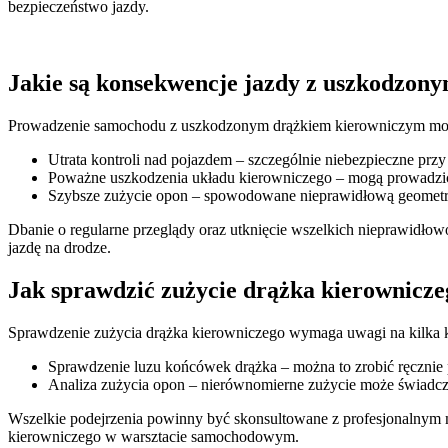
bezpieczeństwo jazdy.
Jakie są konsekwencje jazdy z uszkodzon
Prowadzenie samochodu z uszkodzonym drążkiem kierowniczym może
Utrata kontroli nad pojazdem – szczególnie niebezpieczne przy
Poważne uszkodzenia układu kierowniczego – mogą prowadzić 
Szybsze zużycie opon – spowodowane nieprawidłową geometr
Dbanie o regularne przeglądy oraz utknięcie wszelkich nieprawidło
jazdę na drodze.
Jak sprawdzić zużycie drążka kierownicze
Sprawdzenie zużycia drążka kierowniczego wymaga uwagi na kilka
Sprawdzenie luzu końcówek drążka – można to zrobić ręczni
Analiza zużycia opon – nierównomierne zużycie może świadczy
Wszelkie podejrzenia powinny być skonsultowane z profesjonalnym 
kierowniczego w warsztacie samochodowym.