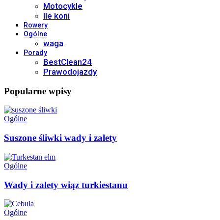
Motocykle
Ile koni
Rowery
Ogólne
waga
Porady
BestClean24
Prawodojazdy
Popularne wpisy
Ogólne
Suszone śliwki wady i zalety
Ogólne
Wady i zalety wiąz turkiestanu
Ogólne