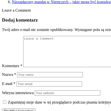
Niezapłacony mandat w Niemczech – jakie mogą być konsekw
Leave a Comment
Dodaj komentarz
Twój adres e-mail nie zostanie opublikowany.
Wymagane pola są oz
Komentarz
*
Nazwa
*
E-mail
*
Witryna internetowa
Zapamiętaj moje dane w tej przeglądarce podczas pisania kolejny