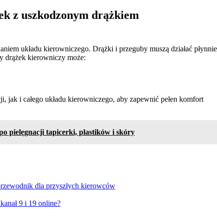
ek z uszkodzonym drążkiem
aniem układu kierowniczego. Drążki i przeguby muszą działać płynnie
y drążek kierowniczy może:
, jak i całego układu kierowniczego, aby zapewnić pełen komfort
pielęgnacji tapicerki, plastików i skóry
rzewodnik dla przyszłych kierowców
kanał 9 i 19 online?