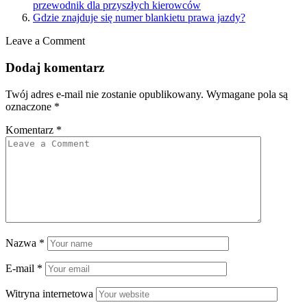
przewodnik dla przyszłych kierowców
Gdzie znajduje się numer blankietu prawa jazdy?
Leave a Comment
Dodaj komentarz
Twój adres e-mail nie zostanie opublikowany.
Wymagane pola są
oznaczone
*
Komentarz
*
Nazwa
*
E-mail
*
Witryna internetowa