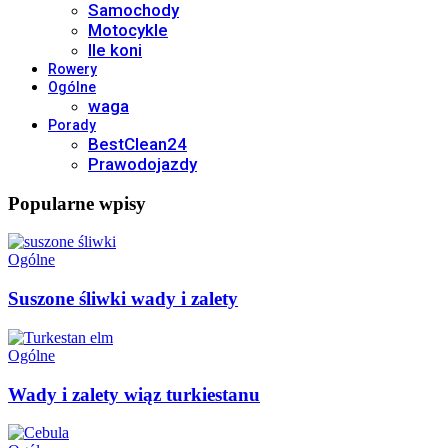
Samochody
Motocykle
Ile koni
Rowery
Ogólne
waga
Porady
BestClean24
Prawodojazdy
Popularne wpisy
Ogólne
Suszone śliwki wady i zalety
Ogólne
Wady i zalety wiąz turkiestanu