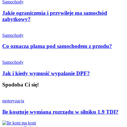
Samochody
Jakie ograniczenia i przywileje ma samochód
zabytkowy?
Samochody
Co oznacza plama pod samochodem z przodu?
Samochody
Jak i kiedy wymusić wypalanie DPF?
Spodoba Ci się!
motoryzacja
Ile kosztuje wymiana rozrządu w silniku 1.9 TDI?