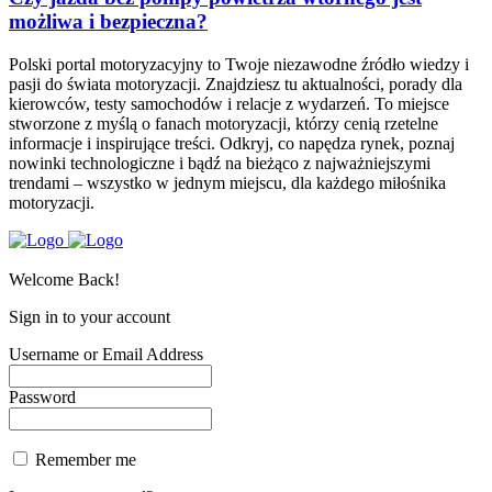
możliwa i bezpieczna?
Polski portal motoryzacyjny to Twoje niezawodne źródło wiedzy i
pasji do świata motoryzacji. Znajdziesz tu aktualności, porady dla
kierowców, testy samochodów i relacje z wydarzeń. To miejsce
stworzone z myślą o fanach motoryzacji, którzy cenią rzetelne
informacje i inspirujące treści. Odkryj, co napędza rynek, poznaj
nowinki technologiczne i bądź na bieżąco z najważniejszymi
trendami – wszystko w jednym miejscu, dla każdego miłośnika
motoryzacji.
Welcome Back!
Sign in to your account
Username or Email Address
Password
Remember me