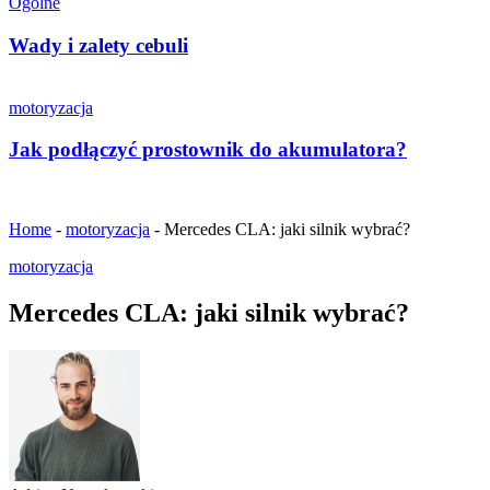
Ogólne
Wady i zalety cebuli
motoryzacja
Jak podłączyć prostownik do akumulatora?
Home
-
motoryzacja
-
Mercedes CLA: jaki silnik wybrać?
motoryzacja
Mercedes CLA: jaki silnik wybrać?