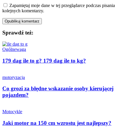
Zapamiętaj moje dane w tej przeglądarce podczas pisania
kolejnych komentarzy.
Sprawdź też:
Ogólne
waga
179 dag ile to g? 179 dag ile to kg?
motoryzacja
Co grozi za błędne wskazanie osoby kierującej
pojazdem?
Motocykle
Jaki motor na 150 cm wzrostu jest najlepszy?