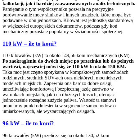
kalkulacji, jak i bardziej zaawansowanych analiz technicznych.
Pamiętanie o tym współczynniku pozwala na precyzyjne
porównywanie mocy silników i innych urządzeń, które mogą być
podawane w obu jednostkach. Kilowat jest jednostką standardową
w większości europejskich dokumentów, podczas gdy koń
mechaniczny pozostaje popularny w świadomości społecznej.
110 kW – ile to koni?
110 kilowatów (kW) to około 149,56 koni mechanicznych (KM).
Po zaokrągleniu do dwóch miejsc po przecinku lub do pełnych
wartości, najczęściej mówi się, że 110 kW to około 150 KM.
Taka moc jest często spotykana w kompaktowych samochodach
rodzinnych, średnich SUV-ach oraz niektórych mocniejszych
modelach miejskich. Zapewnia ona bardzo dobre osiągi,
umożliwiając komfortową i bezpieczną jazdę zarówno w
warunkach miejskich, jak i na dłuższych trasach, oferując
jednocześnie rozsądne zużycie paliwa. Wartość ta stanowi
popularny punkt odniesienia w segmencie samochodów o
umiarkowanych, ale wystarczających osiągach.
96 kW – ile to koni?
96 kilowatów (kW) przelicza się na około 130,52 koni