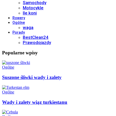
Samochody
Motocykle
Ile koni
Rowery
Ogólne
waga
Porady
BestClean24
Prawodojazdy
Popularne wpisy
Ogólne
Suszone śliwki wady i zalety
Ogólne
Wady i zalety wiąz turkiestanu