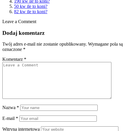
190 kw ile to koni?
50 kw ile to koni?
82 kw ile to koni?
Leave a Comment
Dodaj komentarz
Twój adres e-mail nie zostanie opublikowany.
Wymagane pola są
oznaczone
*
Komentarz
*
Nazwa
*
E-mail
*
Witryna internetowa