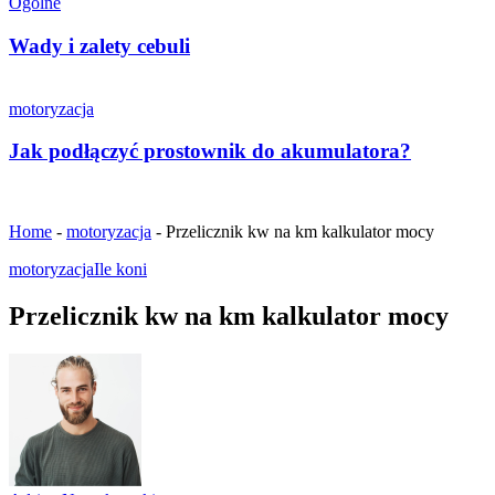
Ogólne
Wady i zalety cebuli
motoryzacja
Jak podłączyć prostownik do akumulatora?
Home
-
motoryzacja
-
Przelicznik kw na km kalkulator mocy
motoryzacja
Ile koni
Przelicznik kw na km kalkulator mocy