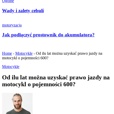
Ogólne
Wady i zalety cebuli
motoryzacja
Jak podłączyć prostownik do akumulatora?
Home
-
Motocykle
-
Od ilu lat można uzyskać prawo jazdy na
motocykl o pojemności 600?
Motocykle
Od ilu lat można uzyskać prawo jazdy na
motocykl o pojemności 600?