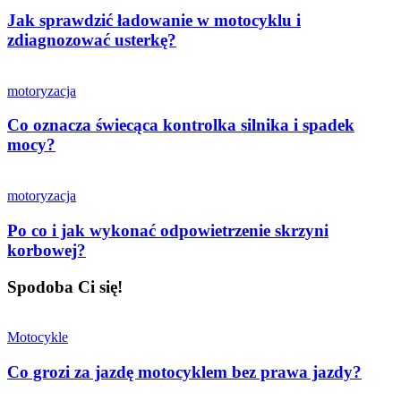
Jak sprawdzić ładowanie w motocyklu i
zdiagnozować usterkę?
motoryzacja
Co oznacza świecąca kontrolka silnika i spadek
mocy?
motoryzacja
Po co i jak wykonać odpowietrzenie skrzyni
korbowej?
Spodoba Ci się!
Motocykle
Co grozi za jazdę motocyklem bez prawa jazdy?