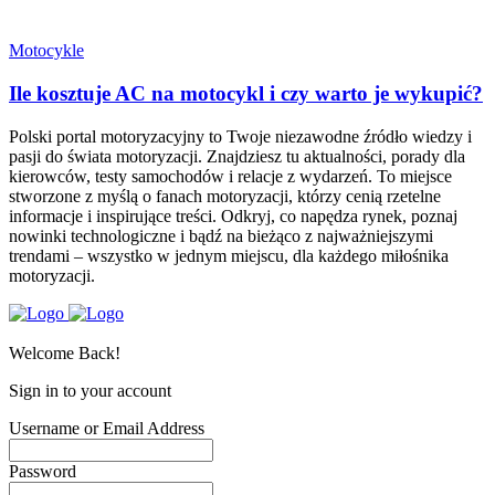
Motocykle
Ile kosztuje AC na motocykl i czy warto je wykupić?
Polski portal motoryzacyjny to Twoje niezawodne źródło wiedzy i
pasji do świata motoryzacji. Znajdziesz tu aktualności, porady dla
kierowców, testy samochodów i relacje z wydarzeń. To miejsce
stworzone z myślą o fanach motoryzacji, którzy cenią rzetelne
informacje i inspirujące treści. Odkryj, co napędza rynek, poznaj
nowinki technologiczne i bądź na bieżąco z najważniejszymi
trendami – wszystko w jednym miejscu, dla każdego miłośnika
motoryzacji.
Welcome Back!
Sign in to your account
Username or Email Address
Password