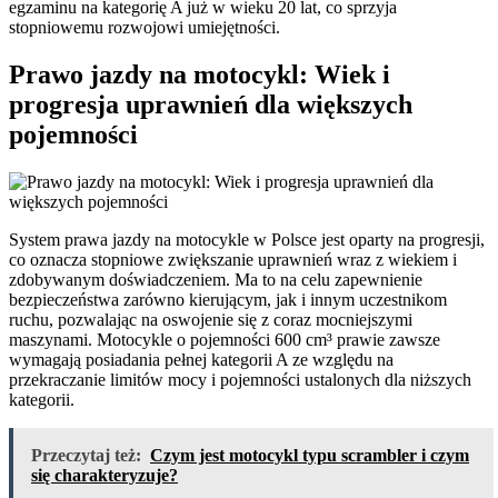
egzaminu na kategorię A już w wieku 20 lat, co sprzyja
stopniowemu rozwojowi umiejętności.
Prawo jazdy na motocykl: Wiek i
progresja uprawnień dla większych
pojemności
System prawa jazdy na motocykle w Polsce jest oparty na progresji,
co oznacza stopniowe zwiększanie uprawnień wraz z wiekiem i
zdobywanym doświadczeniem. Ma to na celu zapewnienie
bezpieczeństwa zarówno kierującym, jak i innym uczestnikom
ruchu, pozwalając na oswojenie się z coraz mocniejszymi
maszynami. Motocykle o pojemności 600 cm³ prawie zawsze
wymagają posiadania pełnej kategorii A ze względu na
przekraczanie limitów mocy i pojemności ustalonych dla niższych
kategorii.
Przeczytaj też:
Czym jest motocykl typu scrambler i czym
się charakteryzuje?