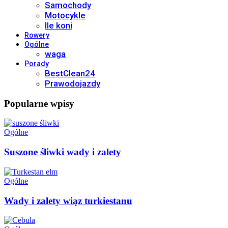
Samochody
Motocykle
Ile koni
Rowery
Ogólne
waga
Porady
BestClean24
Prawodojazdy
Popularne wpisy
Ogólne
Suszone śliwki wady i zalety
Ogólne
Wady i zalety wiąz turkiestanu