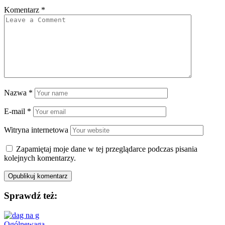
Komentarz
*
Nazwa
*
E-mail
*
Witryna internetowa
Zapamiętaj moje dane w tej przeglądarce podczas pisania
kolejnych komentarzy.
Sprawdź też:
Ogólne
waga