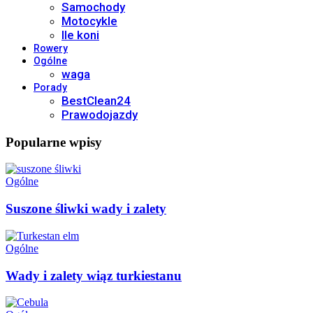
Samochody
Motocykle
Ile koni
Rowery
Ogólne
waga
Porady
BestClean24
Prawodojazdy
Popularne wpisy
Ogólne
Suszone śliwki wady i zalety
Ogólne
Wady i zalety wiąz turkiestanu