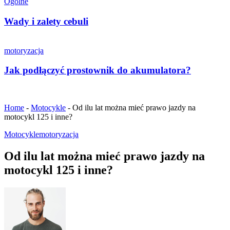
Ogólne
Wady i zalety cebuli
motoryzacja
Jak podłączyć prostownik do akumulatora?
Home
-
Motocykle
-
Od ilu lat można mieć prawo jazdy na
motocykl 125 i inne?
Motocykle
motoryzacja
Od ilu lat można mieć prawo jazdy na
motocykl 125 i inne?