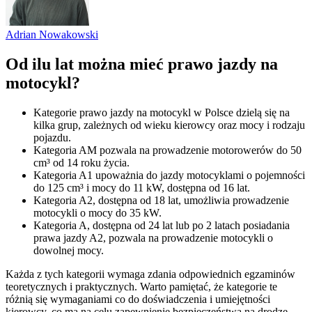
Adrian Nowakowski
Od ilu lat można mieć prawo jazdy na
motocykl?
Kategorie prawo jazdy na motocykl w Polsce dzielą się na
kilka grup, zależnych od wieku kierowcy oraz mocy i rodzaju
pojazdu.
Kategoria AM pozwala na prowadzenie motorowerów do 50
cm³ od 14 roku życia.
Kategoria A1 upoważnia do jazdy motocyklami o pojemności
do 125 cm³ i mocy do 11 kW, dostępna od 16 lat.
Kategoria A2, dostępna od 18 lat, umożliwia prowadzenie
motocykli o mocy do 35 kW.
Kategoria A, dostępna od 24 lat lub po 2 latach posiadania
prawa jazdy A2, pozwala na prowadzenie motocykli o
dowolnej mocy.
Każda z tych kategorii wymaga zdania odpowiednich egzaminów
teoretycznych i praktycznych. Warto pamiętać, że kategorie te
różnią się wymaganiami co do doświadczenia i umiejętności
kierowcy, co ma na celu zapewnienie bezpieczeństwa na drodze.