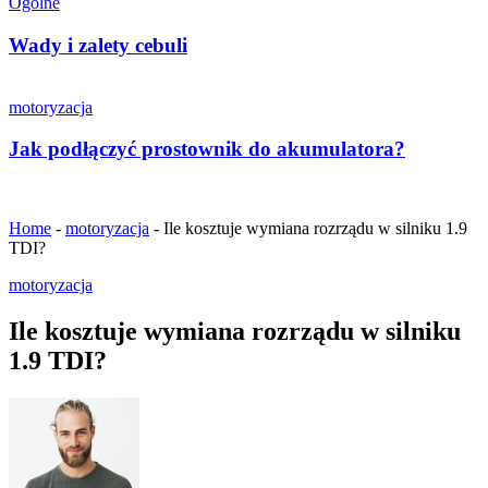
Ogólne
Wady i zalety cebuli
motoryzacja
Jak podłączyć prostownik do akumulatora?
Home
-
motoryzacja
-
Ile kosztuje wymiana rozrządu w silniku 1.9
TDI?
motoryzacja
Ile kosztuje wymiana rozrządu w silniku
1.9 TDI?