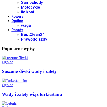
Samochody
Motocykle
Ile koni
Rowery
Ogólne
waga
Porady
BestClean24
Prawodojazdy
Popularne wpisy
Ogólne
Suszone śliwki wady i zalety
Ogólne
Wady i zalety wiąz turkiestanu