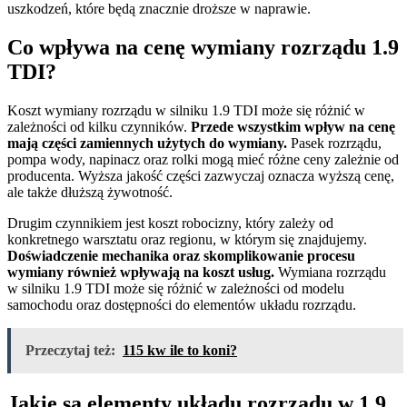
uszkodzeń, które będą znacznie droższe w naprawie.
Co wpływa na cenę wymiany rozrządu 1.9
TDI?
Koszt wymiany rozrządu w silniku 1.9 TDI może się różnić w
zależności od kilku czynników.
Przede wszystkim wpływ na cenę
mają części zamiennych użytych do wymiany.
Pasek rozrządu,
pompa wody, napinacz oraz rolki mogą mieć różne ceny zależnie od
producenta. Wyższa jakość części zazwyczaj oznacza wyższą cenę,
ale także dłuższą żywotność.
Drugim czynnikiem jest koszt robocizny, który zależy od
konkretnego warsztatu oraz regionu, w którym się znajdujemy.
Doświadczenie mechanika oraz skomplikowanie procesu
wymiany również wpływają na koszt usług.
Wymiana rozrządu
w silniku 1.9 TDI może się różnić w zależności od modelu
samochodu oraz dostępności do elementów układu rozrządu.
Przeczytaj też:
115 kw ile to koni?
Jakie są elementy układu rozrządu w 1.9