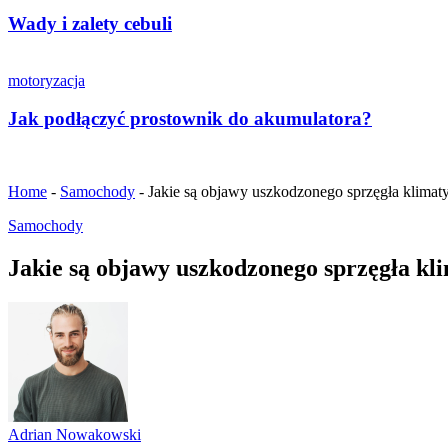
Wady i zalety cebuli
motoryzacja
Jak podłączyć prostownik do akumulatora?
Home
-
Samochody
-
Jakie są objawy uszkodzonego sprzęgła klimaty
Samochody
Jakie są objawy uszkodzonego sprzęgła kl
Adrian Nowakowski