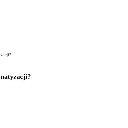
zacji?
imatyzacji?