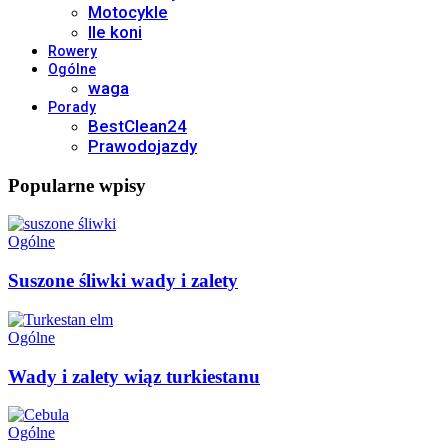
Motocykle
Ile koni
Rowery
Ogólne
waga
Porady
BestClean24
Prawodojazdy
Popularne wpisy
Ogólne
Suszone śliwki wady i zalety
Ogólne
Wady i zalety wiąz turkiestanu
Ogólne