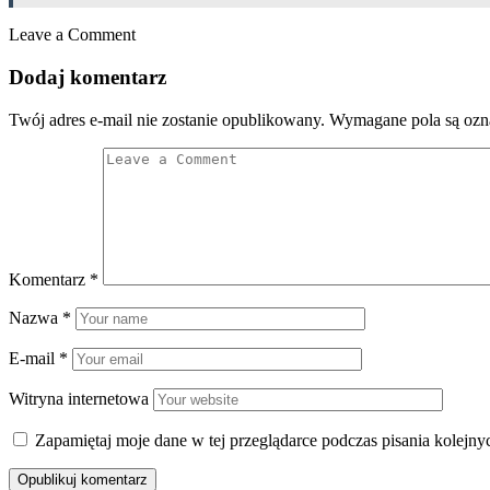
Leave a Comment
Dodaj komentarz
Twój adres e-mail nie zostanie opublikowany.
Wymagane pola są oz
Komentarz
*
Nazwa
*
E-mail
*
Witryna internetowa
Zapamiętaj moje dane w tej przeglądarce podczas pisania kolejny