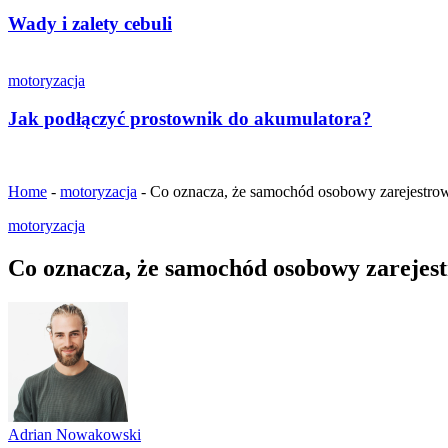
Wady i zalety cebuli
motoryzacja
Jak podłączyć prostownik do akumulatora?
Home
-
motoryzacja
-
Co oznacza, że samochód osobowy zarejestrow
motoryzacja
Co oznacza, że samochód osobowy zarejest
Adrian Nowakowski