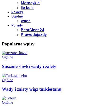
Motocykle
Ile koni
Rowery
Ogólne
waga
Porady
BestClean24
Prawodojazdy
Popularne wpisy
Ogólne
Suszone śliwki wady i zalety
Ogólne
Wady i zalety wiąz turkiestanu
Ogólne