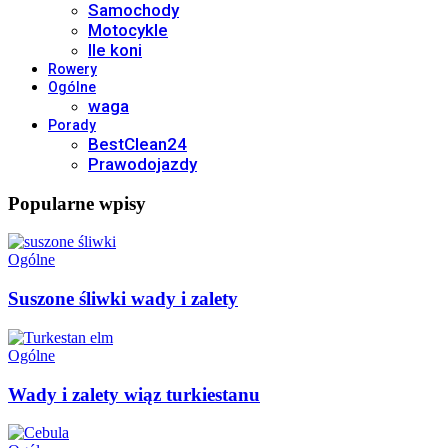
Samochody
Motocykle
Ile koni
Rowery
Ogólne
waga
Porady
BestClean24
Prawodojazdy
Popularne wpisy
Ogólne
Suszone śliwki wady i zalety
Ogólne
Wady i zalety wiąz turkiestanu