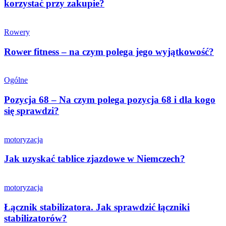
korzystać przy zakupie?
Rowery
Rower fitness – na czym polega jego wyjątkowość?
Ogólne
Pozycja 68 – Na czym polega pozycja 68 i dla kogo
się sprawdzi?
motoryzacja
Jak uzyskać tablice zjazdowe w Niemczech?
motoryzacja
Łącznik stabilizatora. Jak sprawdzić łączniki
stabilizatorów?