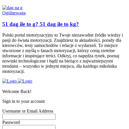
Ogólne
waga
51 dag ile to g? 51 dag ile to kg?
Polski portal motoryzacyjny to Twoje niezawodne źródło wiedzy i
pasji do świata motoryzacji. Znajdziesz tu aktualności, porady dla
kierowców, testy samochodów i relacje z wydarzeń. To miejsce
stworzone z myślą o fanach motoryzacji, którzy cenią rzetelne
informacje i inspirujące treści. Odkryj, co napędza rynek, poznaj
nowinki technologiczne i bądź na bieżąco z najważniejszymi
trendami – wszystko w jednym miejscu, dla każdego miłośnika
motoryzacji.
Welcome Back!
Sign in to your account
Username or Email Address
Password