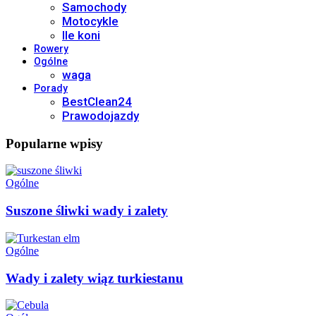
Samochody
Motocykle
Ile koni
Rowery
Ogólne
waga
Porady
BestClean24
Prawodojazdy
Popularne wpisy
Ogólne
Suszone śliwki wady i zalety
Ogólne
Wady i zalety wiąz turkiestanu