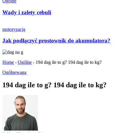
Ogólne
Wady i zalety cebuli
motoryzacja
Jak podłączyć prostownik do akumulatora?
Home
-
Ogólne
-
194 dag ile to g? 194 dag ile to kg?
Ogólne
waga
194 dag ile to g? 194 dag ile to kg?