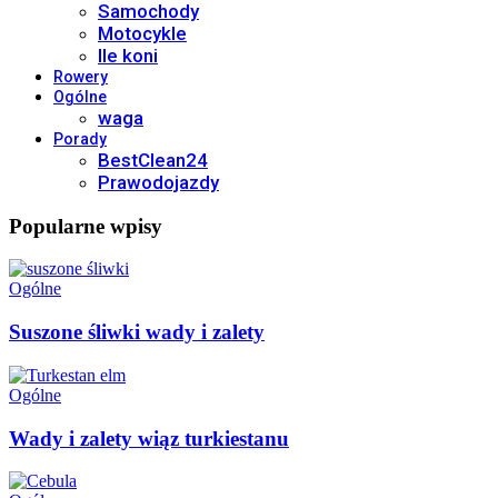
Samochody
Motocykle
Ile koni
Rowery
Ogólne
waga
Porady
BestClean24
Prawodojazdy
Popularne wpisy
Ogólne
Suszone śliwki wady i zalety
Ogólne
Wady i zalety wiąz turkiestanu