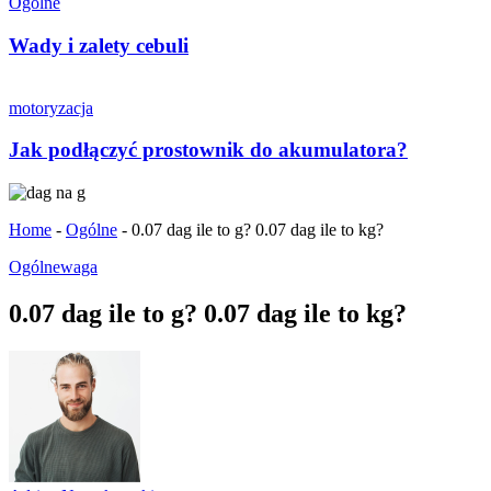
Ogólne
Wady i zalety cebuli
motoryzacja
Jak podłączyć prostownik do akumulatora?
Home
-
Ogólne
-
0.07 dag ile to g? 0.07 dag ile to kg?
Ogólne
waga
0.07 dag ile to g? 0.07 dag ile to kg?