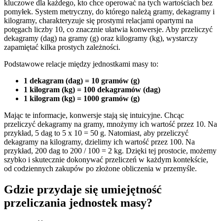
kluczowe dla każdego, kto chce operować na tych wartościach bez
pomyłek. System metryczny, do którego należą gramy, dekagramy i
kilogramy, charakteryzuje się prostymi relacjami opartymi na
potęgach liczby 10, co znacznie ułatwia konwersje. Aby przeliczyć
dekagramy (dag) na gramy (g) oraz kilogramy (kg), wystarczy
zapamiętać kilka prostych zależności.
Podstawowe relacje między jednostkami masy to:
1 dekagram (dag) = 10 gramów (g)
1 kilogram (kg) = 100 dekagramów (dag)
1 kilogram (kg) = 1000 gramów (g)
Mając te informacje, konwersje stają się intuicyjne. Chcąc
przeliczyć dekagramy na gramy, mnożymy ich wartość przez 10. Na
przykład, 5 dag to 5 x 10 = 50 g. Natomiast, aby przeliczyć
dekagramy na kilogramy, dzielimy ich wartość przez 100. Na
przykład, 200 dag to 200 / 100 = 2 kg. Dzięki tej prostocie, możemy
szybko i skutecznie dokonywać przeliczeń w każdym kontekście,
od codziennych zakupów po złożone obliczenia w przemyśle.
Gdzie przydaje się umiejętność
przeliczania jednostek masy?