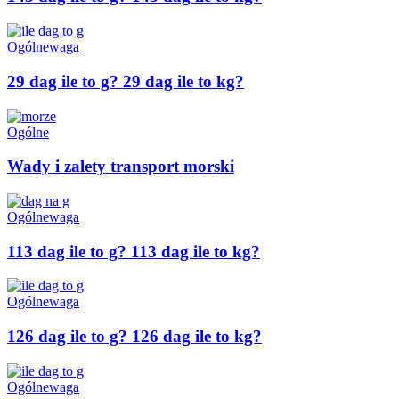
Ogólne
waga
29 dag ile to g? 29 dag ile to kg?
Ogólne
Wady i zalety transport morski
Ogólne
waga
113 dag ile to g? 113 dag ile to kg?
Ogólne
waga
126 dag ile to g? 126 dag ile to kg?
Ogólne
waga