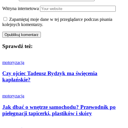
Witryna internetowa
Zapamiętaj moje dane w tej przeglądarce podczas pisania
kolejnych komentarzy.
Sprawdź też:
motoryzacja
Czy ojciec Tadeusz Rydzyk ma święcenia
kapłańskie?
motoryzacja
Jak dbać o wnętrze samochodu? Przewodnik po
pielęgnacji tapicerki, plastików i skóry