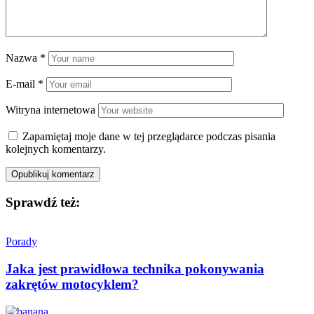
Nazwa
*
E-mail
*
Witryna internetowa
Zapamiętaj moje dane w tej przeglądarce podczas pisania
kolejnych komentarzy.
Sprawdź też:
Porady
Jaka jest prawidłowa technika pokonywania
zakrętów motocyklem?