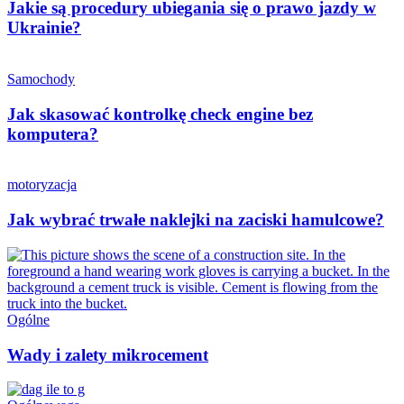
Jakie są procedury ubiegania się o prawo jazdy w
Ukrainie?
Samochody
Jak skasować kontrolkę check engine bez
komputera?
motoryzacja
Jak wybrać trwałe naklejki na zaciski hamulcowe?
Ogólne
Wady i zalety mikrocement