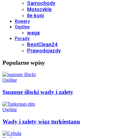
Samochody
Motocykle
Ile koni
Rowery
Ogólne
waga
Porady
BestClean24
Prawodojazdy
Popularne wpisy
Ogólne
Suszone śliwki wady i zalety
Ogólne
Wady i zalety wiąz turkiestanu