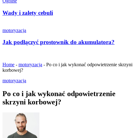
Ogólne
Wady i zalety cebuli
motoryzacja
Jak podłączyć prostownik do akumulatora?
Home
-
motoryzacja
-
Po co i jak wykonać odpowietrzenie skrzyni
korbowej?
motoryzacja
Po co i jak wykonać odpowietrzenie
skrzyni korbowej?