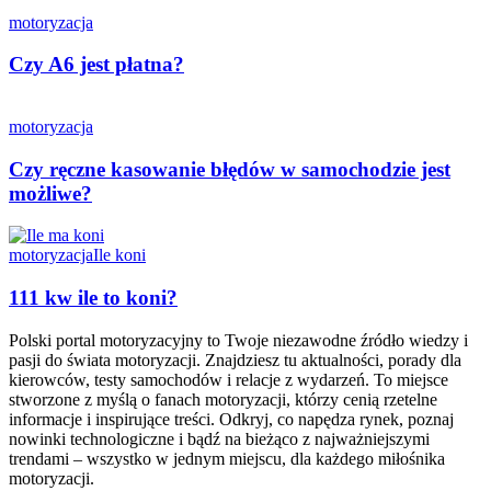
motoryzacja
Czy A6 jest płatna?
motoryzacja
Czy ręczne kasowanie błędów w samochodzie jest
możliwe?
motoryzacja
Ile koni
111 kw ile to koni?
Polski portal motoryzacyjny to Twoje niezawodne źródło wiedzy i
pasji do świata motoryzacji. Znajdziesz tu aktualności, porady dla
kierowców, testy samochodów i relacje z wydarzeń. To miejsce
stworzone z myślą o fanach motoryzacji, którzy cenią rzetelne
informacje i inspirujące treści. Odkryj, co napędza rynek, poznaj
nowinki technologiczne i bądź na bieżąco z najważniejszymi
trendami – wszystko w jednym miejscu, dla każdego miłośnika
motoryzacji.