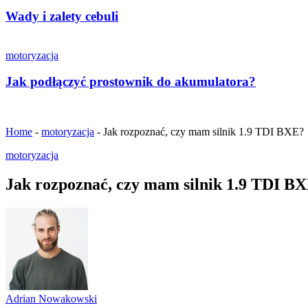
Wady i zalety cebuli
motoryzacja
Jak podłączyć prostownik do akumulatora?
Home
-
motoryzacja
-
Jak rozpoznać, czy mam silnik 1.9 TDI BXE?
motoryzacja
Jak rozpoznać, czy mam silnik 1.9 TDI B
Adrian Nowakowski