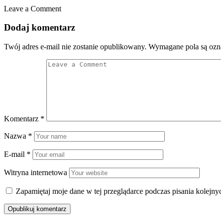
Leave a Comment
Dodaj komentarz
Twój adres e-mail nie zostanie opublikowany.
Wymagane pola są oz
Komentarz
*
Nazwa
*
E-mail
*
Witryna internetowa
Zapamiętaj moje dane w tej przeglądarce podczas pisania kolejny