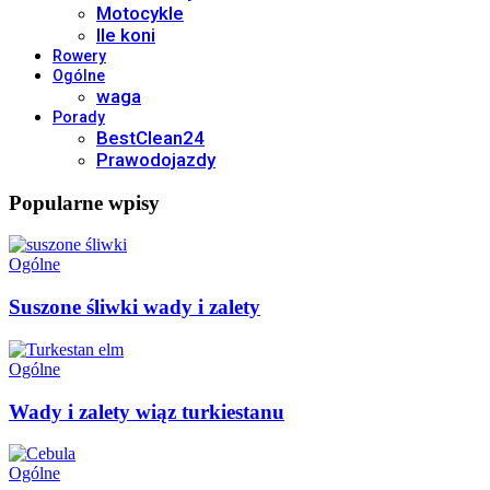
Motocykle
Ile koni
Rowery
Ogólne
waga
Porady
BestClean24
Prawodojazdy
Popularne wpisy
Ogólne
Suszone śliwki wady i zalety
Ogólne
Wady i zalety wiąz turkiestanu
Ogólne