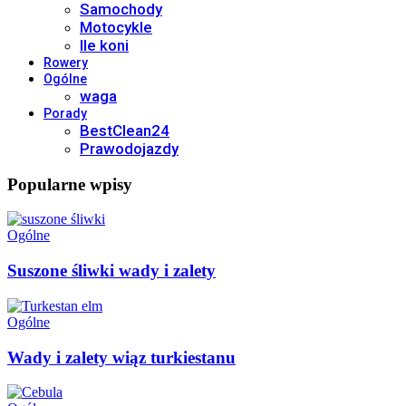
Samochody
Motocykle
Ile koni
Rowery
Ogólne
waga
Porady
BestClean24
Prawodojazdy
Popularne wpisy
Ogólne
Suszone śliwki wady i zalety
Ogólne
Wady i zalety wiąz turkiestanu