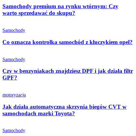
Samochody premium na rynku wtórnym: Czy
warto sprzedawać do skupu?
Samochody
Co oznacza kontrolka samochód z kluczykiem opel?
Samochody
Czy w benzyniakach znajdziesz DPF i jak działa filtr
GPF?
motoryzacja
Jak działa automatyczna skrzynia biegów CVT w
samochodach marki Toyota?
Samochody