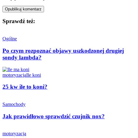
Sprawdź też:
Ogólne
Po czym rozpoznać objawy uszkodzonej drugiej
sondy lambda?
motoryzacja
Ile koni
25 kw ile to koni?
Samochody
Jak prawidłowo sprawdzić czujnik nox?
motoryzacja